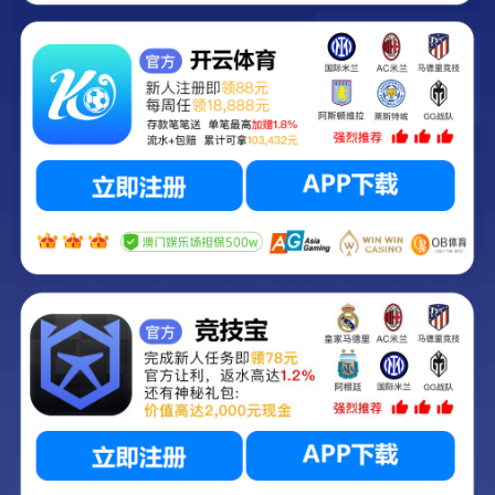
认识世界杯竞猜app
客户的肯定
德国1-0美国：勒夫和克林斯曼的师徒对决以德国小
胜告终。葡萄牙人赢了加纳也没用，因为美德两队