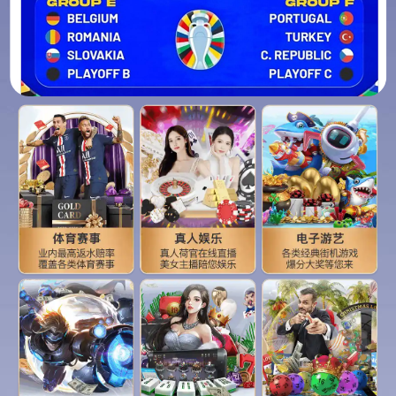
用先进的技术手段，为赛事提供实时数据分析和多角度的
赛事直播服务。通过与数据公司合作，
2026世界杯
能够
为观众提供更加专业和丰富的赛事数据，包括球员表现、
比赛战术分析等。这一服务增强了观众的比赛体验，也为
赞助商提供了精准的商业数据支持。此外，
世界杯竞猜
app
还开发了专属赛事APP，用户可以通过移动设备随时
随地获取直播和精彩回放，形成了良好的用户粘性。
除了赛事运营和数字化内容服务，
2026世界杯
还积极拓
展竞猜和衍生品业务。通过与线上竞猜平台合作，
世界杯
加时赛滚球投注网址
为用户提供安全、可靠的竞猜服务，
使观众在观看赛事的同时，能够参与互动，增加了观赛的
乐趣。同时，公司还推出了一系列与赛事相关的衍生商
品，如球队纪念品、定制服装等，进一步丰富了体育消费
市场，吸引更多消费者的参与。