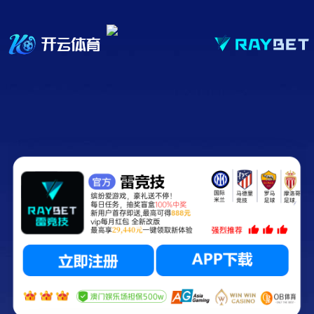
国竞彩
2026世界杯 (FIFA WorldCUP)中
指定网站
是您参
欢迎来到2026世界杯中国竞彩指定网站，这里
杯竞
与世界杯竞猜的最佳平台。我们提供便捷的世界
的滚球
猜app，让您随时随地进行投注。无论是加时赛
供全
投注，还是最新的下注备用网址，我们都为您提
赛时
面的支持和信息，确保您不错过任何精彩的比
趣！
刻。加入我们，一起享受世界杯带来的激动与乐