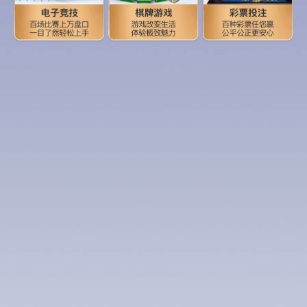
意甲与西甲的潜力球员
在意甲与西甲，诸如迪巴拉、梅西等球员也在助攻榜上
占有一席之地。他们在各自球队中的角色同样重要，通
过助攻为队友创造机会，帮助球队赢得比赛。随着赛季
的推进，助攻榜的变化将更加频繁，值得球迷持续关
注。