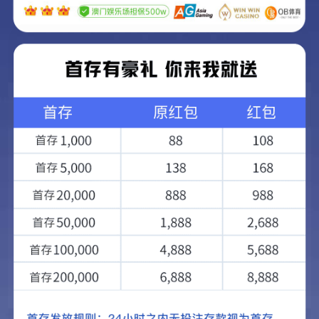
B费助攻纪录刷新 五大联赛助攻榜一览
2026-07-03 22:55:20
Admin
0 Comments
在足球的世界里，助攻往往与真正的团队合作紧密相
连。近日，B费以20次助攻的卓越表现，不仅刷新了个
人纪录，也让整个足球界为之惊叹。作为一名中场球
员，B费在进攻组织方面的能力让他成为了球队的核
心。本文将为您详细解析五大联赛的助攻榜，看看还有
哪些球员紧随其后。
B费的出色表现
B费本赛季的表现可谓是如日中天。他在场上的视野与
传球能力，让他成为了球队进攻的发动机。20次助攻的
成绩不仅显示了他的个人能力，也体现了他与队友之间