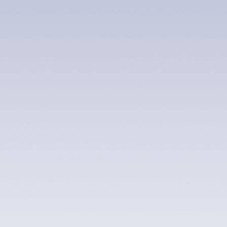
总结与展望
B费的助攻纪录不仅是个人成就的体现，更是整个球队
实力的象征。在五大联赛中，助攻的竞争将继续上演，
未来的每一场比赛都可能改变助攻榜的格局。让我们继
续关注这些顶级球员的表现，期待他们在接下来的比赛
中带来更多精彩的瞬间。
留下您的想法
Name
*
E-mail Address
*