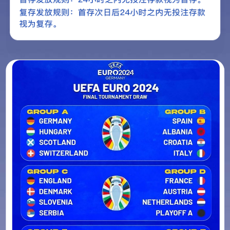
的默契配合。无论是精准的直塞球，还是灵巧的边路传
中，B费都能在关键时刻做出正确的选择。
五大联赛助攻榜概览
随着赛季的深入，五大联赛的助攻榜也逐渐明朗。除了
B费之外，还有多位球员在助攻方面表现出色。英超、
意甲、西甲、德甲和法甲的顶级球员们同样在努力争夺