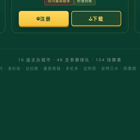
挑战
在为提升阵容实力而努力。虽然转会窗口带来了新的机
整的重要时机。通过引进新球员，球队可以弥补上半赛
一些争冠球队来说，抓住这个机会至关重要。
却并不容易。首先，转会市场的价格普遍较高，许多球
有限，特别是一些有潜力的年轻球员往往已经被其他球
题，如何快速适应战术体系也是一个重要考量。