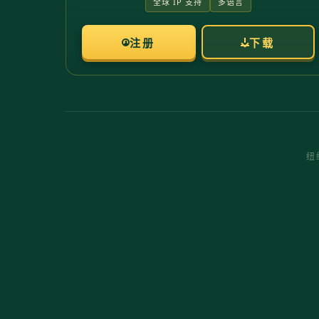
中超二转窗口即将开启球队补强面临
2026-07-07 18:23:16
Admin
0 Comments
随着中超联赛的二转窗口即将开启，各支球队都
遇，但球队在补强方面却面临着诸多挑战。
中超二转窗口的重要性
中超二转窗口是各支球队在赛季中期进行阵容调
季中暴露出的不足，从而提高整体竞争力。对于
球队补强的难点
尽管球队在补强上有很大的需求，但实际操作中
队在经济上面临压力。其次，球员的选择也非常
队锁定。此外，球队需要考虑到新球员的融合问